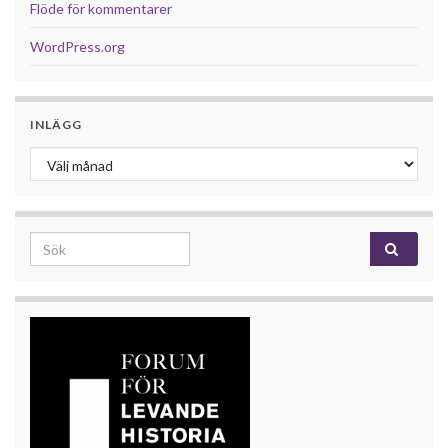
Flöde för kommentarer
WordPress.org
INLÄGG
Inlägg
Search for: