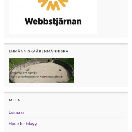
ENMÄNNISKAÄRENMÄNNISKA
META
Logga in
Flöde för inlägg