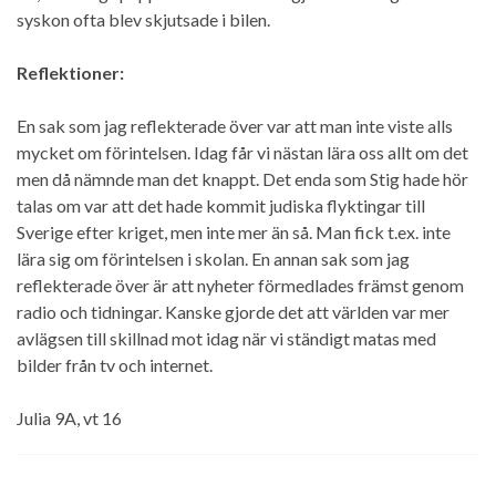
syskon ofta blev skjutsade i bilen.
Reflektioner:
En sak som jag reflekterade över var att man inte viste alls
mycket om förintelsen. Idag får vi nästan lära oss allt om det
men då nämnde man det knappt. Det enda som Stig hade hör
talas om var att det hade kommit judiska flyktingar till
Sverige efter kriget, men inte mer än så. Man fick t.ex. inte
lära sig om förintelsen i skolan. En annan sak som jag
reflekterade över är att nyheter förmedlades främst genom
radio och tidningar. Kanske gjorde det att världen var mer
avlägsen till skillnad mot idag när vi ständigt matas med
bilder från tv och internet.
Julia 9A, vt 16