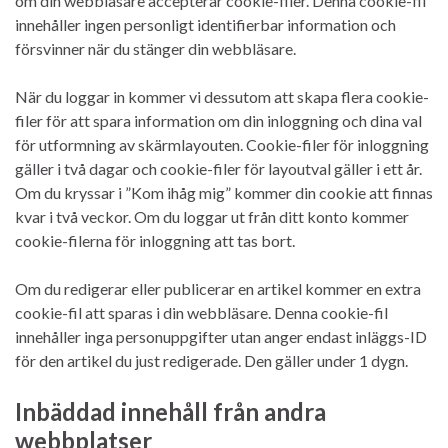
om din webbläsare accepterar cookie-filer. Denna cookie-fil
innehåller ingen personligt identifierbar information och
försvinner när du stänger din webbläsare.
När du loggar in kommer vi dessutom att skapa flera cookie-
filer för att spara information om din inloggning och dina val
för utformning av skärmlayouten. Cookie-filer för inloggning
gäller i två dagar och cookie-filer för layoutval gäller i ett år.
Om du kryssar i ”Kom ihåg mig” kommer din cookie att finnas
kvar i två veckor. Om du loggar ut från ditt konto kommer
cookie-filerna för inloggning att tas bort.
Om du redigerar eller publicerar en artikel kommer en extra
cookie-fil att sparas i din webbläsare. Denna cookie-fil
innehåller inga personuppgifter utan anger endast inläggs-ID
för den artikel du just redigerade. Den gäller under 1 dygn.
Inbäddad innehåll från andra
webbplatser