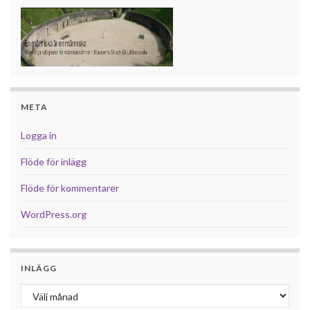
META
Logga in
Flöde för inlägg
Flöde för kommentarer
WordPress.org
INLÄGG
Inlägg