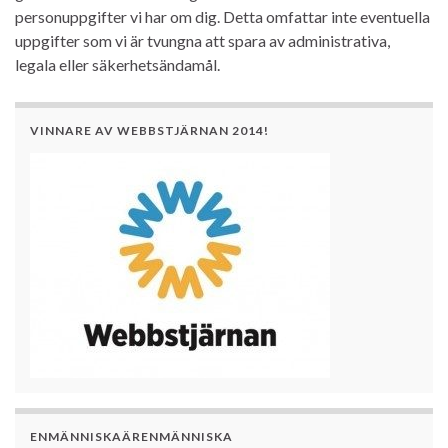
personuppgifter vi har om dig. Detta omfattar inte eventuella
uppgifter som vi är tvungna att spara av administrativa,
legala eller säkerhetsändamål.
VINNARE AV WEBBSTJÄRNAN 2014!
ENMÄNNISKAÄRENMÄNNISKA