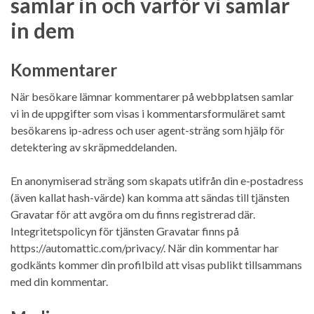
samlar in och varför vi samlar
in dem
Kommentarer
När besökare lämnar kommentarer på webbplatsen samlar
vi in de uppgifter som visas i kommentarsformuläret samt
besökarens ip-adress och user agent-sträng som hjälp för
detektering av skräpmeddelanden.
En anonymiserad sträng som skapats utifrån din e-postadress
(även kallat hash-värde) kan komma att sändas till tjänsten
Gravatar för att avgöra om du finns registrerad där.
Integritetspolicyn för tjänsten Gravatar finns på
https://automattic.com/privacy/. När din kommentar har
godkänts kommer din profilbild att visas publikt tillsammans
med din kommentar.