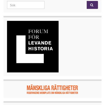
Search for: