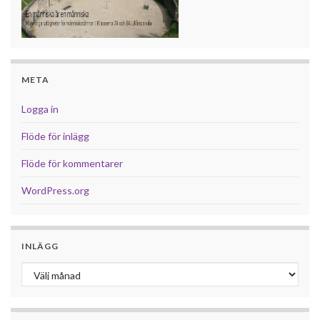
META
Logga in
Flöde för inlägg
Flöde för kommentarer
WordPress.org
INLÄGG
Inlägg