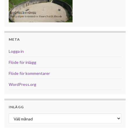
META
Logga in
Flöde för inlägg
Flöde för kommentarer
WordPress.org
INLÄGG
Inlägg