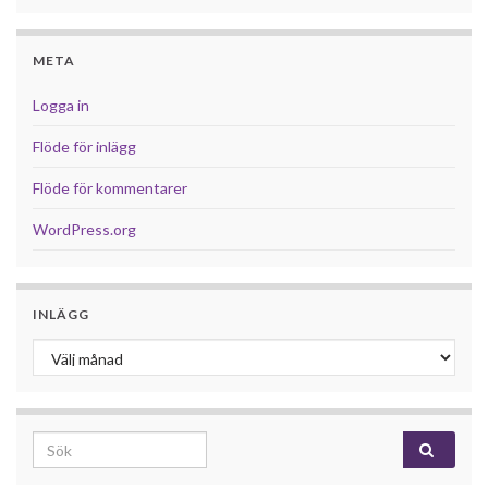
META
Logga in
Flöde för inlägg
Flöde för kommentarer
WordPress.org
INLÄGG
Inlägg
Search for: