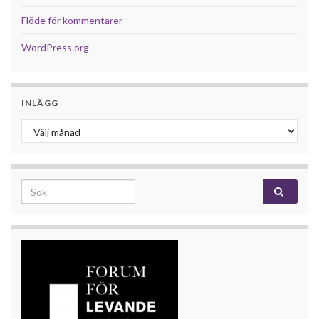
Flöde för kommentarer
WordPress.org
INLÄGG
Inlägg
Search for: