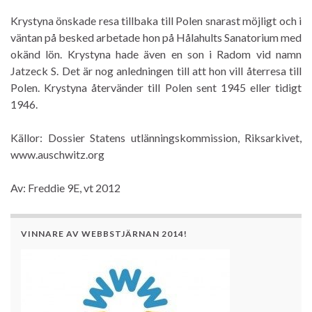
Krystyna önskade resa tillbaka till Polen snarast möjligt och i
väntan på besked arbetade hon på Hålahults Sanatorium med
okänd lön. Krystyna hade även en son i Radom vid namn
Jatzeck S. Det är nog anledningen till att hon vill återresa till
Polen. Krystyna återvänder till Polen sent 1945 eller tidigt
1946.
Källor: Dossier Statens utlänningskommission, Riksarkivet,
www.auschwitz.org
Av: Freddie 9E, vt 2012
VINNARE AV WEBBSTJÄRNAN 2014!