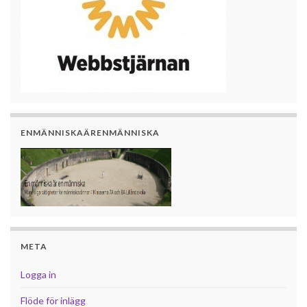
ENMÄNNISKAÄRENMÄNNISKA
META
Logga in
Flöde för inlägg