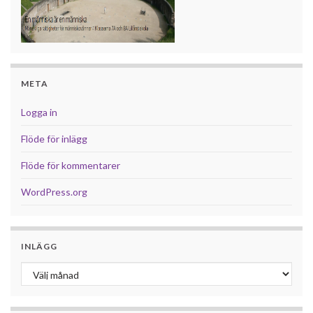
META
Logga in
Flöde för inlägg
Flöde för kommentarer
WordPress.org
INLÄGG
Inlägg