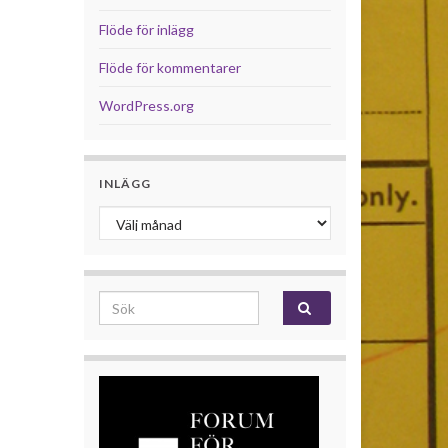
Flöde för inlägg
Flöde för kommentarer
WordPress.org
INLÄGG
Inlägg
Search for: