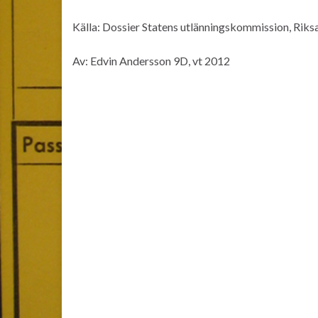
Källa: Dossier Statens utlänningskommission, Riks
Av: Edvin Andersson 9D, vt 2012