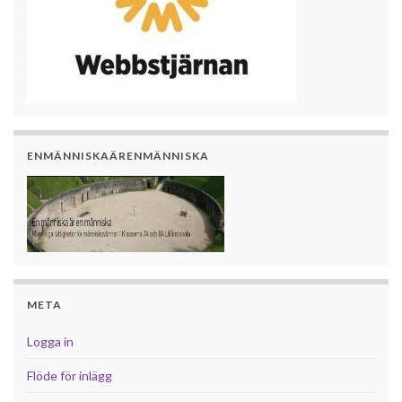
ENMÄNNISKAÄRENMÄNNISKA
META
Logga in
Flöde för inlägg