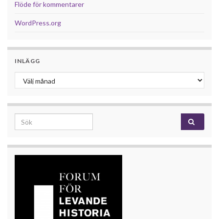
Flöde för kommentarer
WordPress.org
INLÄGG
Inlägg
Search for: