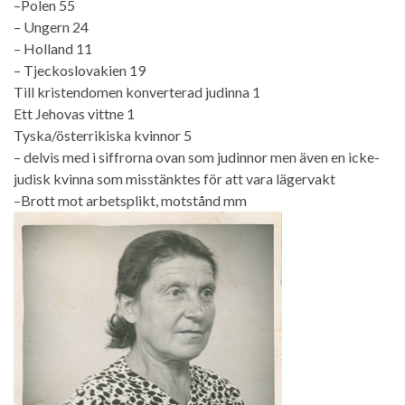
–Polen 55
– Ungern 24
– Holland 11
– Tjeckoslovakien 19
Till kristendomen konverterad judinna 1
Ett Jehovas vittne 1
Tyska/österrikiska kvinnor 5
– delvis med i siffrorna ovan som judinnor men även en icke-
judisk kvinna som misstänktes för att vara lägervakt
–Brott mot arbetsplikt, motstånd mm