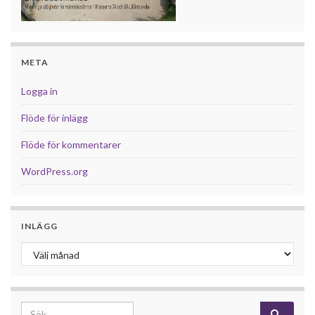
META
Logga in
Flöde för inlägg
Flöde för kommentarer
WordPress.org
INLÄGG
Inlägg
Search for: