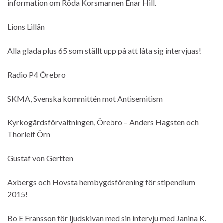
information om Röda Korsmannen Enar Hill.
Lions Lillån
Alla glada plus 65 som ställt upp på att låta sig intervjuas!
Radio P4 Örebro
SKMA, Svenska kommittén mot Antisemitism
Kyrkogårdsförvaltningen, Örebro – Anders Hagsten och
Thorleif Örn
Gustaf von Gertten
Axbergs och Hovsta hembygdsförening för stipendium
2015!
Bo E Fransson för ljudskivan med sin intervju med Janina K.