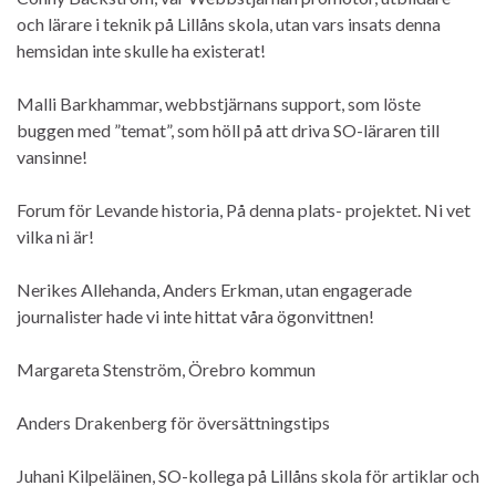
och lärare i teknik på Lillåns skola, utan vars insats denna
hemsidan inte skulle ha existerat!
Malli Barkhammar, webbstjärnans support, som löste
buggen med ”temat”, som höll på att driva SO-läraren till
vansinne!
Forum för Levande historia, På denna plats- projektet. Ni vet
vilka ni är!
Nerikes Allehanda, Anders Erkman, utan engagerade
journalister hade vi inte hittat våra ögonvittnen!
Margareta Stenström, Örebro kommun
Anders Drakenberg för översättningstips
Juhani Kilpeläinen, SO-kollega på Lillåns skola för artiklar och