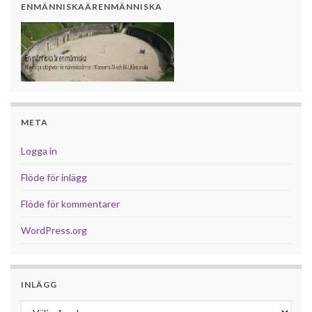
ENMÄNNISKAÄRENMÄNNISKA
META
Logga in
Flöde för inlägg
Flöde för kommentarer
WordPress.org
INLÄGG
Inlägg