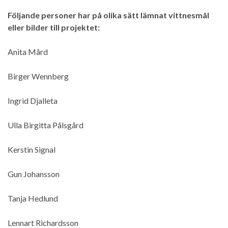
Följande personer har på olika sätt lämnat vittnesmål
eller bilder till projektet:
Anita Mård
Birger Wennberg
Ingrid Djalleta
Ulla Birgitta Pålsgård
Kerstin Signal
Gun Johansson
Tanja Hedlund
Lennart Richardsson