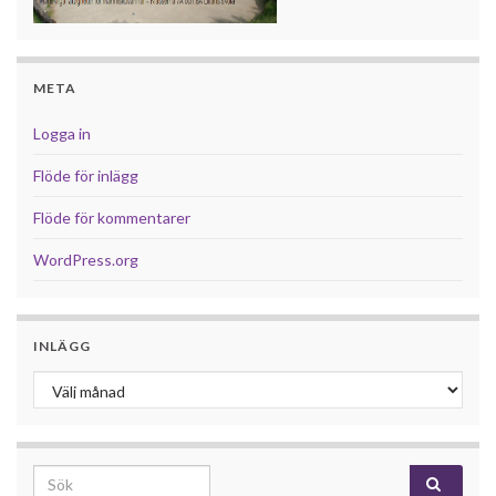
META
Logga in
Flöde för inlägg
Flöde för kommentarer
WordPress.org
INLÄGG
Inlägg
Search for: