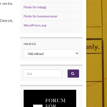
r vecka.
Flöde för inlägg
Flöde för kommentarer
Detroit,
WordPress.org
INLÄGG
Inlägg
Search for: