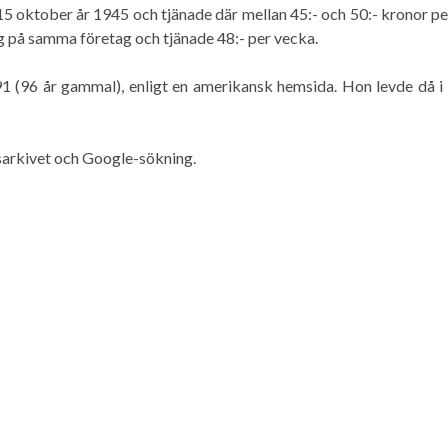
5 oktober år 1945 och tjänade där mellan 45:- och 50:- kronor pe
g på samma företag och tjänade 48:- per vecka.
91 (96 år gammal), enligt en amerikansk hemsida. Hon levde då i 
sarkivet och Google-sökning.