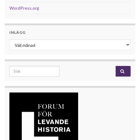
WordPress.org
INLÄGG
Inlägg
Search for: