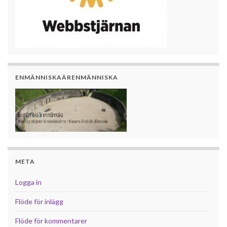
ENMÄNNISKAÄRENMÄNNISKA
META
Logga in
Flöde för inlägg
Flöde för kommentarer