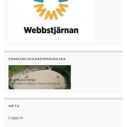
ENMÄNNISKAÄRENMÄNNISKA
META
Logga in