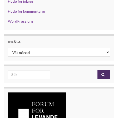
Flöde för inlägg
Flöde för kommentarer
WordPress.org
INLÄGG
Inlägg
Search for: