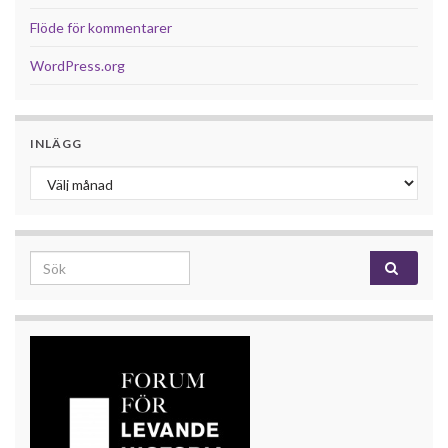
Flöde för kommentarer
WordPress.org
INLÄGG
Inlägg
Search for: