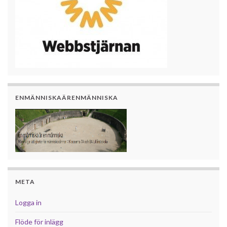
ENMÄNNISKAÄRENMÄNNISKA
META
Logga in
Flöde för inlägg