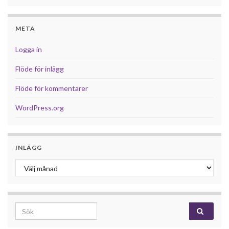
META
Logga in
Flöde för inlägg
Flöde för kommentarer
WordPress.org
INLÄGG
Inlägg
Search for: