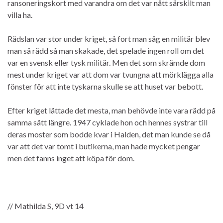
ransoneringskort med varandra om det var nått särskilt man
villa ha.
Rädslan var stor under kriget, så fort man såg en militär blev
man så rädd så man skakade, det spelade ingen roll om det
var en svensk eller tysk militär. Men det som skrämde dom
mest under kriget var att dom var tvungna att mörklägga alla
fönster för att inte tyskarna skulle se att huset var bebott.
Efter kriget lättade det mesta, man behövde inte vara rädd på
samma sätt längre. 1947 cyklade hon och hennes systrar till
deras moster som bodde kvar i Halden, det man kunde se då
var att det var tomt i butikerna, man hade mycket pengar
men det fanns inget att köpa för dom.
// Mathilda S, 9D vt 14