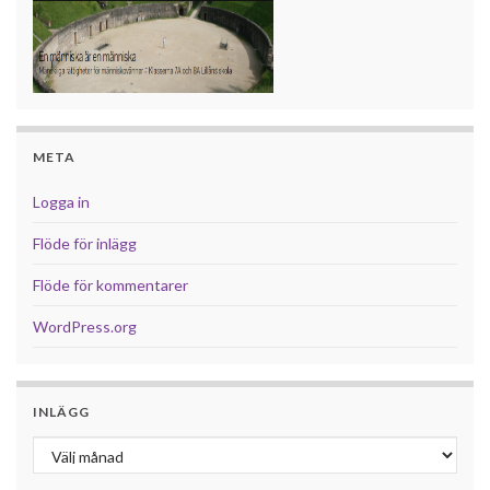
META
Logga in
Flöde för inlägg
Flöde för kommentarer
WordPress.org
INLÄGG
Inlägg