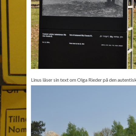
Linus läser sin text om Olga Rieder på den autentis