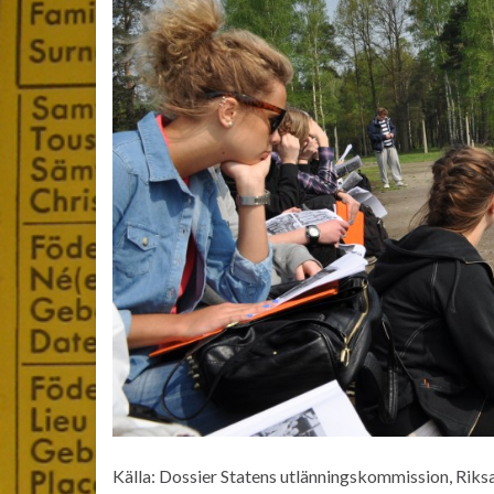
Källa: Dossier Statens utlänningskommission, Riks