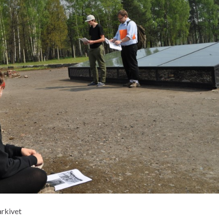
arkivet