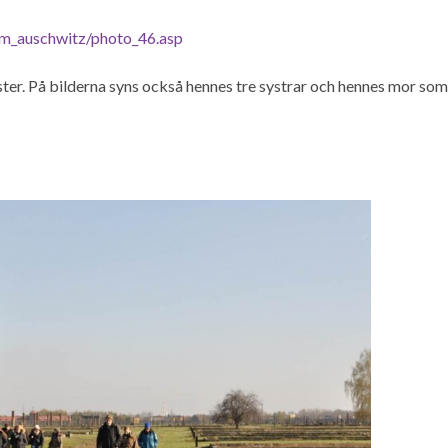
um_auschwitz/photo_46.asp
ster. På bilderna syns också hennes tre systrar och hennes mor som