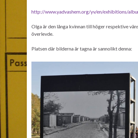
http://www.yadvashem.org/yv/en/exhibitions/alb
Olga är den långa kvinnan till höger respektive vän
överlevde.
Platsen där bilderna är tagna är sannolikt denna: