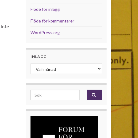
Flöde för inlägg
Flöde för kommentarer
 inte
WordPress.org
INLÄGG
Inlägg
Search for: