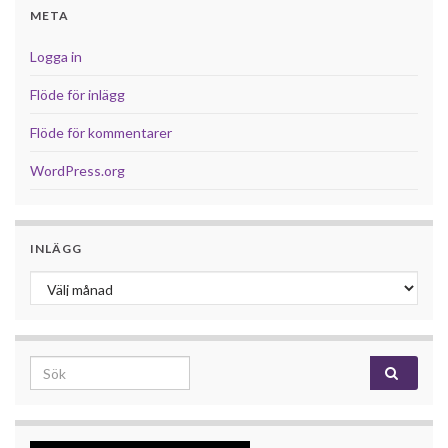
META
Logga in
Flöde för inlägg
Flöde för kommentarer
WordPress.org
INLÄGG
Inlägg
Search for: