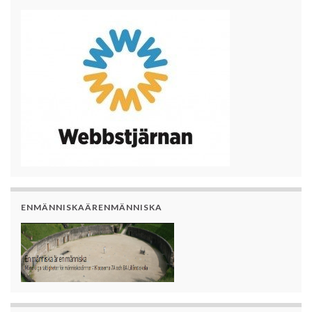
ENMÄNNISKAÄRENMÄNNISKA