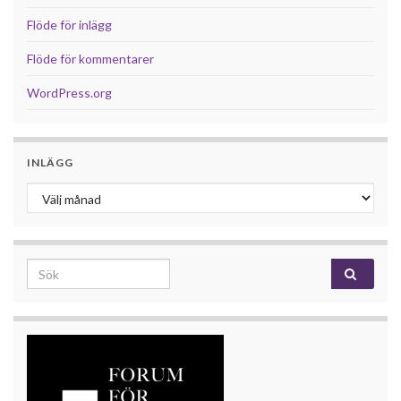
Flöde för inlägg
Flöde för kommentarer
WordPress.org
INLÄGG
Inlägg
Search for: