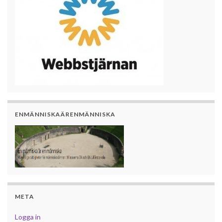
ENMÄNNISKAÄRENMÄNNISKA
META
Logga in