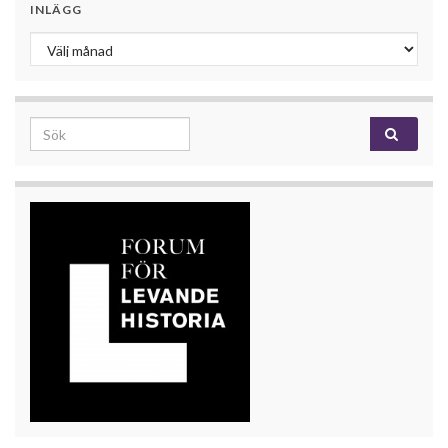
INLÄGG
Inlägg
Search for: