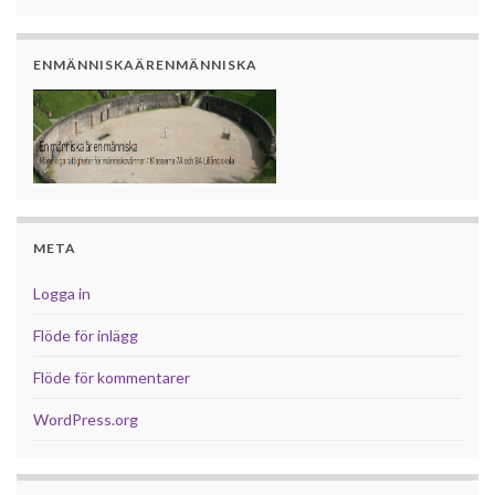
ENMÄNNISKAÄRENMÄNNISKA
META
Logga in
Flöde för inlägg
Flöde för kommentarer
WordPress.org