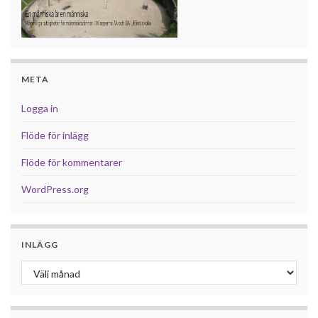
META
Logga in
Flöde för inlägg
Flöde för kommentarer
WordPress.org
INLÄGG
Inlägg