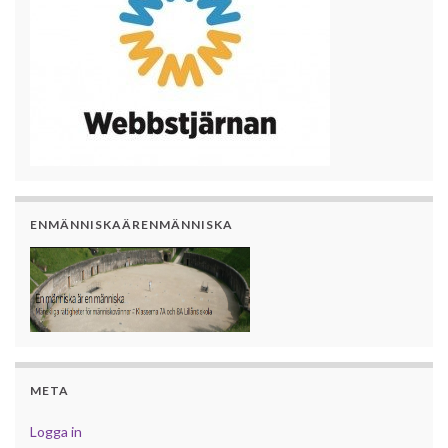
ENMÄNNISKAÄRENMÄNNISKA
META
Logga in