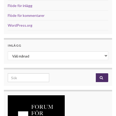
Flöde för inlägg
Flöde för kommentarer
WordPress.org
INLÄGG
Inlägg
Search for: