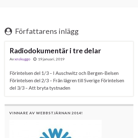
Författarens inlägg
Radiodokumentär i tre delar
Av
xnskuggo
19 januari, 2019
Förintelsen del 1/3 – I Auschwitz och Bergen-Belsen
Förintelsen del 2/3 – Från lägren till Sverige Förintelsen
del 3/3 – Att bryta tystnaden
VINNARE AV WEBBSTJÄRNAN 2014!