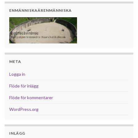
ENMÄNNISKAÄRENMÄNNISKA
META
Logga in
Flöde för inlägg
Flöde för kommentarer
WordPress.org
INLÄGG