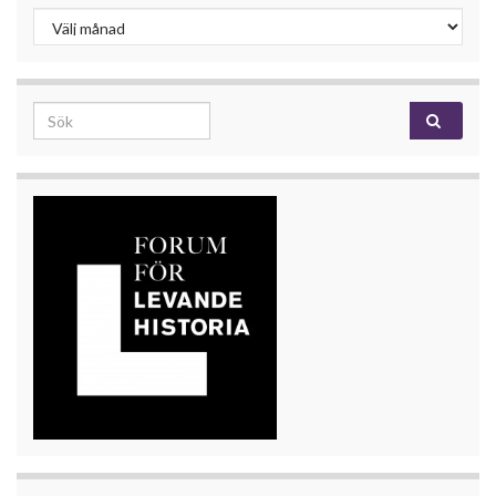
Inlägg
Search for: