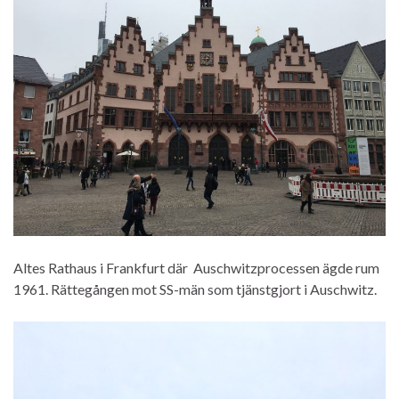
Altes Rathaus i Frankfurt där Auschwitzprocessen ägde rum
1961. Rättegången mot SS-män som tjänstgjort i Auschwitz.