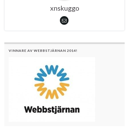
xnskuggo
VINNARE AV WEBBSTJÄRNAN 2014!