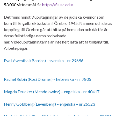
53 000 vittnesmål.
Se
http://sfi.usc.edu/
Det finns minst 9 upptagningar av de judiska kvinnor som
kom till Engelbrektsskolan i Örebro 1945. Namnen och deras
koppling till Örebro går att hitta på hemsidan och därför är
deras fullständiga namn redovisade
här. Videoupptagningarna är inte helt lätta att få tillgång till.
Arbete pågår.
Eva Löwenthal (Bardos) – svenska – nr 29696
Rachel Rubin (Rosi Drumer) – hebreiska – nr 7805
Magda Drucker (Mendolowicz)
– engelska – nr 40417
Henny Goldberg (Levenberg) – engelska – nr 26523