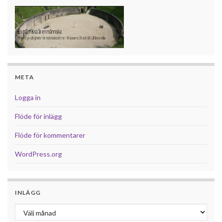
META
Logga in
Flöde för inlägg
Flöde för kommentarer
WordPress.org
INLÄGG
Inlägg