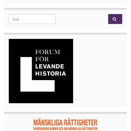
Search for: