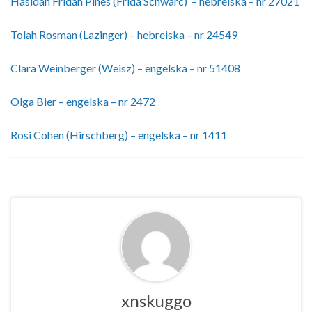
Hasidah Fridah Pines (Frida Schwarc) – hebreiska – nr 27021
Tolah Rosman (Lazinger) – hebreiska – nr 24549
Clara Weinberger (Weisz) – engelska – nr 51408
Olga Bier – engelska – nr 2472
Rosi Cohen (Hirschberg) – engelska – nr 1411
xnskuggo