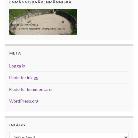
ENMÄNNISKAÄRENMÄNNISKA
META
Logga in
Flöde för inlägg
Flöde för kommentarer
WordPress.org
INLÄGG
Inlägg