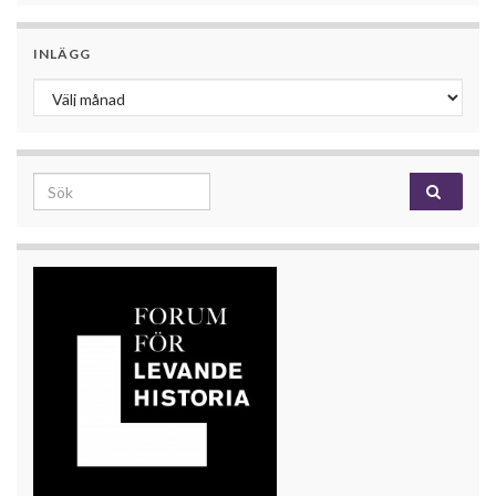
INLÄGG
Inlägg
Search for: