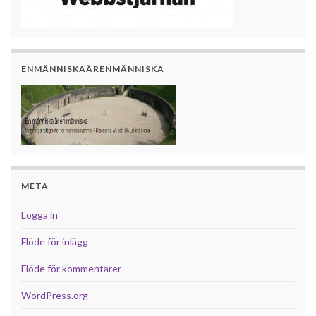
ENMÄNNISKAÄRENMÄNNISKA
META
Logga in
Flöde för inlägg
Flöde för kommentarer
WordPress.org