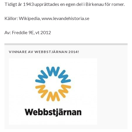
Tidigt år 1943 upprättades en egen del i Birkenau för romer.
Källor: Wikipedia, www.levandehistoria.se
Av: Freddie 9E, vt 2012
VINNARE AV WEBBSTJÄRNAN 2014!