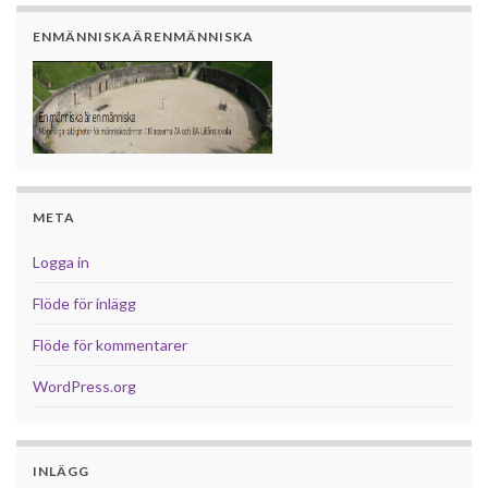
ENMÄNNISKAÄRENMÄNNISKA
META
Logga in
Flöde för inlägg
Flöde för kommentarer
WordPress.org
INLÄGG