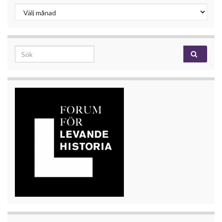
Inlägg
Search for: