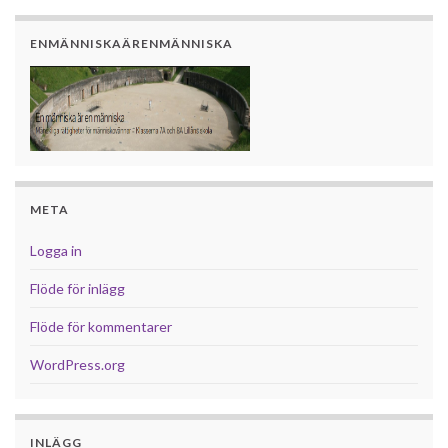
ENMÄNNISKAÄRENMÄNNISKA
META
Logga in
Flöde för inlägg
Flöde för kommentarer
WordPress.org
INLÄGG