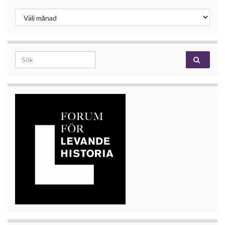
Inlägg
Search for: