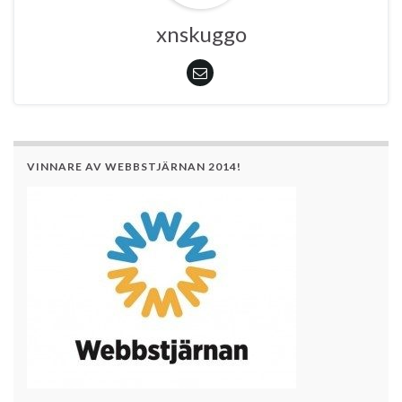
xnskuggo
VINNARE AV WEBBSTJÄRNAN 2014!